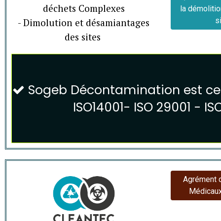
déchets Complexes
la démoliti
s
- Dimolution et désamiantages
des sites
Sogeb Décontamination est cert

ISO14001- ISO 29001 - I
Agrément d
Médicaux