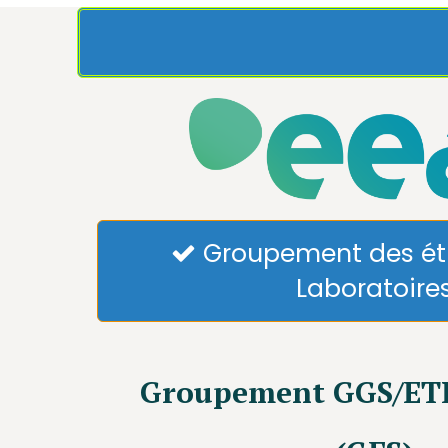
Groupement des ét

Laboratoire
Groupement GGS/ET