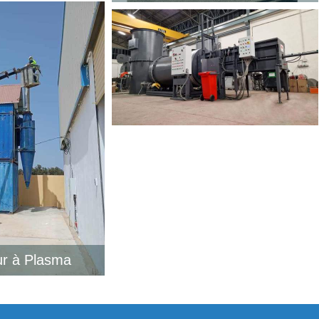
ur à Plasma