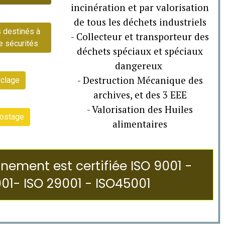
incinération et par valorisation
de tous les déchets industriels
s destinés à
- Collecteur et transporteur des
e sécurités
déchets spéciaux et spéciaux
dangereux
- Destruction Mécanique des
clage
archives, et des 3 EEE
- Valorisation des Huiles
ostage
alimentaires
nement est certifiée ISO 9001 -
01- ISO 29001 - ISO45001