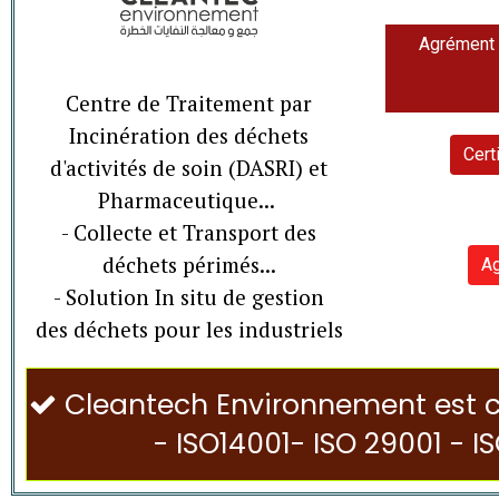
Agrément p
Centre de Traitement par
Incinération des déchets
Cert
d'activités de soin (DASRI) et
Pharmaceutique...
- Collecte et Transport des
déchets périmés...
Ag
- Solution In situ de gestion
des déchets pour les industriels
Cleantech Environnement est ce

- ISO14001- ISO 29001 - I