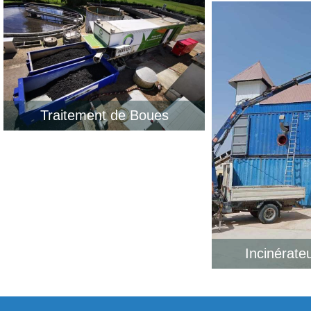
Traitement de Boues
Incinérate