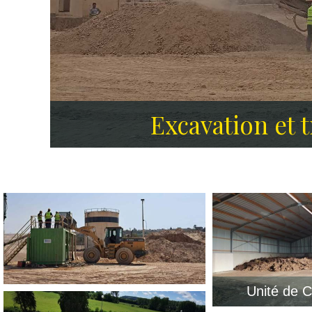
Dépolution des sit
Excavation et 
Unité de 