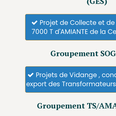
(GES)
Projet de Collecte et d

7000 T d'AMIANTE de la Ce
Groupement SOG
Projets de Vidange , con

export des Transformateur
Groupement TS/AMA