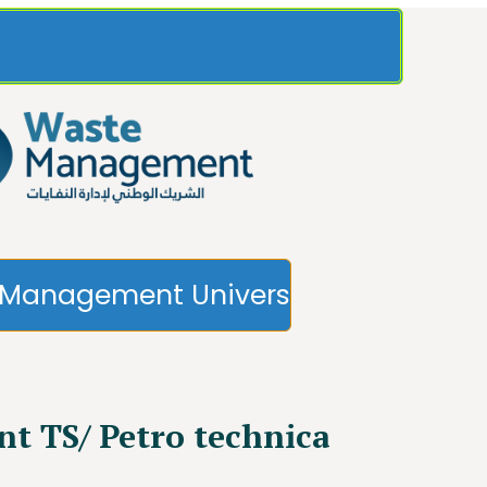
Management Univers
t TS/ Petro technica