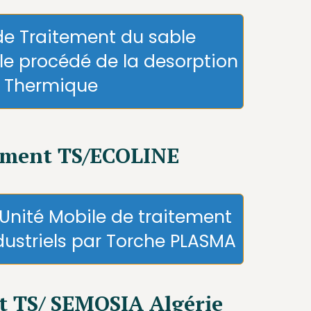
de Traitement du sable
le procédé de la desorption
Thermique
ment TS/ECOLINE
 Unité Mobile de traitement
dustriels par Torche PLASMA
 TS/ SEMOSIA Algérie