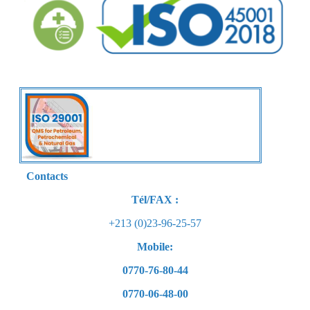
Contacts
Tél/FAX :
+213 (0)23-96-25-57
Mobile:
0770-76-80-44
0770-06-48-00